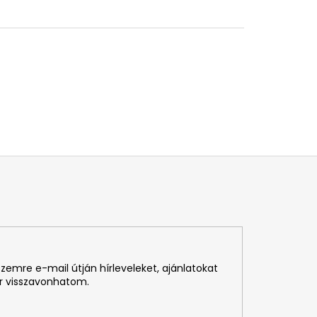
emre e-mail útján hírleveleket, ajánlatokat
r visszavonhatom.