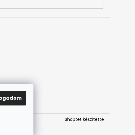
fogadom
Shoptet készítette