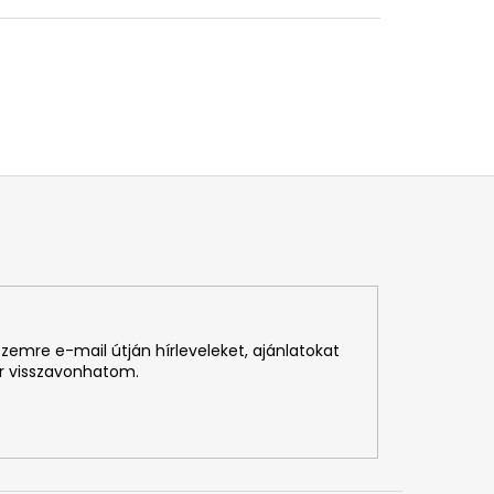
emre e-mail útján hírleveleket, ajánlatokat
r visszavonhatom.