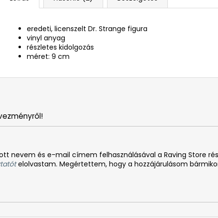
eredeti, licenszelt Dr. Strange figura
vinyl anyag
részletes kidolgozás
méret: 9 cm
vezményről!
tt nevem és e-mail címem felhasználásával a Raving Store rész
tatót
elolvastam. Megértettem, hogy a hozzájárulásom bármiko