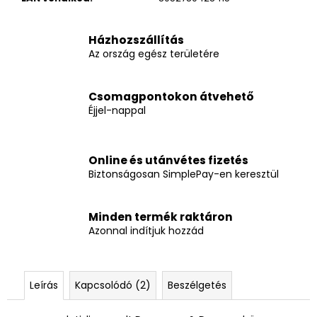
Házhozszállítás
Az ország egész területére
Csomagpontokon átvehető
Éjjel-nappal
Online és utánvétes fizetés
Biztonságosan SimplePay-en keresztül
Minden termék raktáron
Azonnal indítjuk hozzád
Leírás
Kapcsolódó (2)
Beszélgetés