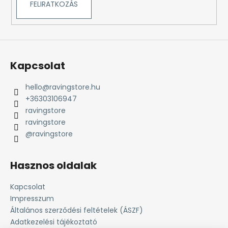
FELIRATKOZÁS
Kapcsolat
hello
@
ravingstore.hu
+36303106947
ravingstore
ravingstore
@ravingstore
Hasznos oldalak
Kapcsolat
Impresszum
Általános szerződési feltételek (ÁSZF)
Adatkezelési tájékoztató