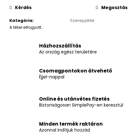
Kérdés
Megosztás
Kategória
:
Szerepjáték
A tétel elfogyott…
Házhozszállítás
Az ország egész területére
Csomagpontokon átvehető
Éjjel-nappal
Online és utánvétes fizetés
Biztonságosan SimplePay-en keresztül
Minden termék raktáron
Azonnal indítjuk hozzád