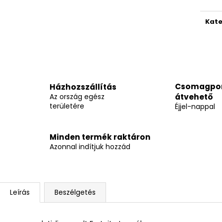
Kate
Csomagpo
Házhozszállítás
Az ország egész
átvehető
területére
Éjjel-nappal
Minden termék raktáron
Azonnal indítjuk hozzád
Leírás
Beszélgetés