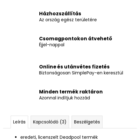
Házhozszállítás
Az ország egész területére
Csomagpontokon átvehető
Éjjel-nappal
Online és utánvétes fizetés
Biztonságosan SimplePay-en keresztül
Minden termék raktáron
Azonnal indítjuk hozzád
Leírás
Kapcsolódó (3)
Beszélgetés
eredeti, licenszelt Deadpool termék