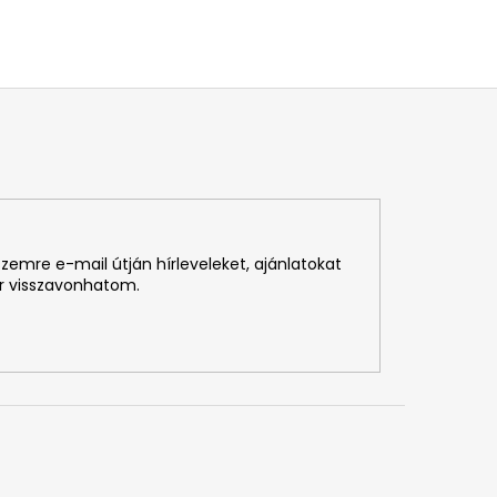
emre e-mail útján hírleveleket, ajánlatokat
r visszavonhatom.