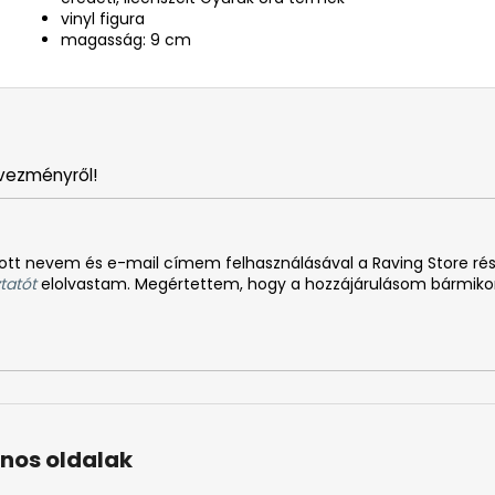
vinyl figura
magasság: 9 cm
vezményről!
tt nevem és e-mail címem felhasználásával a Raving Store rész
tatót
elolvastam. Megértettem, hogy a hozzájárulásom bármiko
nos oldalak