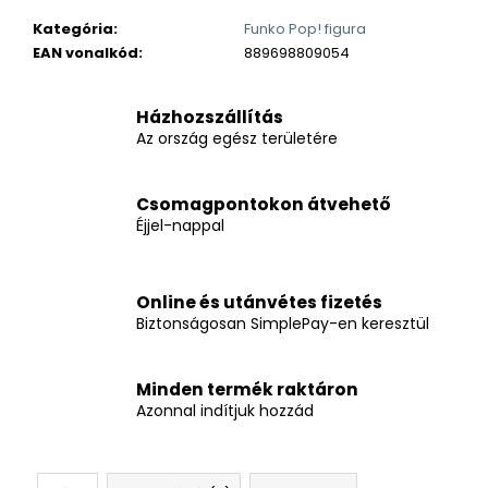
Kategória
:
Funko Pop! figura
EAN vonalkód
:
889698809054
Házhozszállítás
Az ország egész területére
Csomagpontokon átvehető
Éjjel-nappal
Online és utánvétes fizetés
Biztonságosan SimplePay-en keresztül
Minden termék raktáron
Azonnal indítjuk hozzád