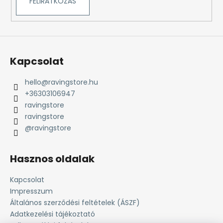
FELIRATKOZÁS
Kapcsolat
hello
@
ravingstore.hu
+36303106947
ravingstore
ravingstore
@ravingstore
Hasznos oldalak
Kapcsolat
Impresszum
Általános szerződési feltételek (ÁSZF)
Adatkezelési tájékoztató