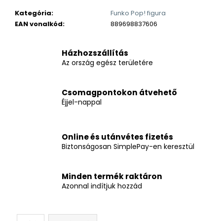
Kategória
:
Funko Pop! figura
EAN vonalkód
:
889698837606
Házhozszállítás
Az ország egész területére
Csomagpontokon átvehető
Éjjel-nappal
Online és utánvétes fizetés
Biztonságosan SimplePay-en keresztül
Minden termék raktáron
Azonnal indítjuk hozzád