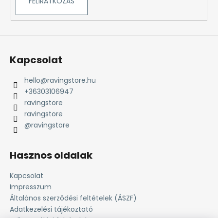
FELIRATKOZÁS
Kapcsolat
hello
@
ravingstore.hu
+36303106947
ravingstore
ravingstore
@ravingstore
Hasznos oldalak
Kapcsolat
Impresszum
Általános szerződési feltételek (ÁSZF)
Adatkezelési tájékoztató