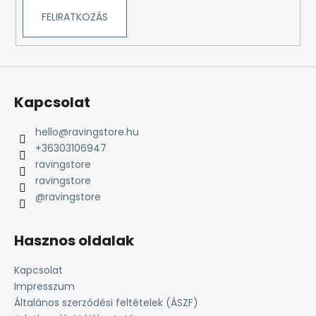
FELIRATKOZÁS
Kapcsolat
hello
@
ravingstore.hu
+36303106947
ravingstore
ravingstore
@ravingstore
Hasznos oldalak
Kapcsolat
Impresszum
Általános szerződési feltételek (ÁSZF)