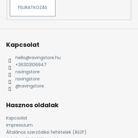
FELIRATKOZÁS
Kapcsolat
hello
@
ravingstore.hu
+36303106947
ravingstore
ravingstore
@ravingstore
Hasznos oldalak
Kapcsolat
Impresszum
Általános szerződési feltételek (ÁSZF)