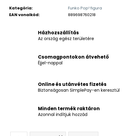
Kategória
:
Funko Pop! figura
EAN vonalkód
:
889698760218
Házhozszállítás
Az ország egész területére
Csomagpontokon átvehető
Éjjel-nappal
Online és utánvétes fizetés
Biztonságosan SimplePay-en keresztül
Minden termék raktáron
Azonnal indítjuk hozzád