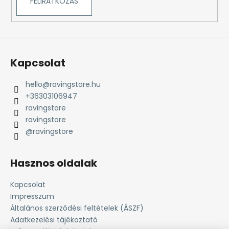
FELIRATKOZÁS
Kapcsolat
hello
@
ravingstore.hu
+36303106947
ravingstore
ravingstore
@ravingstore
Hasznos oldalak
Kapcsolat
Impresszum
Általános szerződési feltételek (ÁSZF)
Adatkezelési tájékoztató