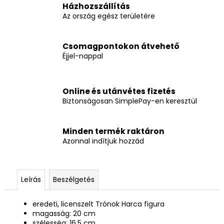
Házhozszállítás
Az ország egész területére
Csomagpontokon átvehető
Éjjel-nappal
Online és utánvétes fizetés
Biztonságosan SimplePay-en keresztül
Minden termék raktáron
Azonnal indítjuk hozzád
Leírás
Beszélgetés
eredeti, licenszelt Trónok Harca figura
magasság: 20 cm
szélesség: 16,5 cm