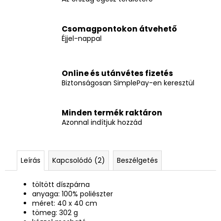
Csomagpontokon átvehető
Éjjel-nappal
Online és utánvétes fizetés
Biztonságosan SimplePay-en keresztül
Minden termék raktáron
Azonnal indítjuk hozzád
Leírás
Kapcsolódó (2)
Beszélgetés
töltött díszpárna
anyaga: 100% poliészter
méret: 40 x 40 cm
tömeg: 302 g