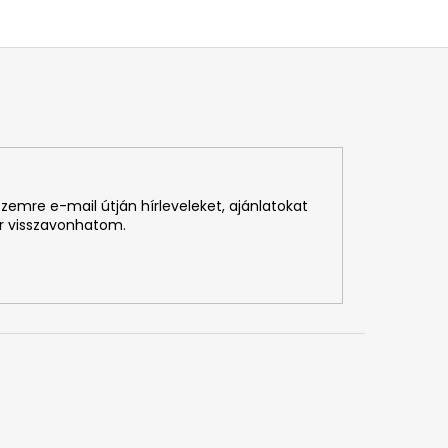
emre e-mail útján hírleveleket, ajánlatokat
r visszavonhatom.