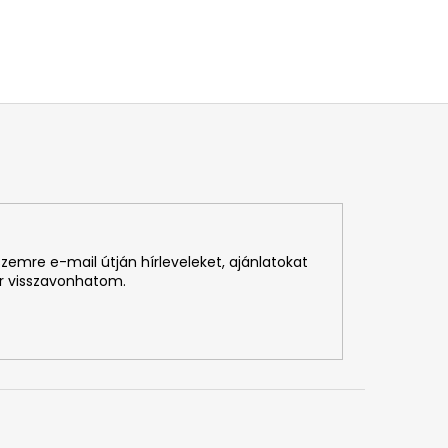
emre e-mail útján hírleveleket, ajánlatokat
r visszavonhatom.