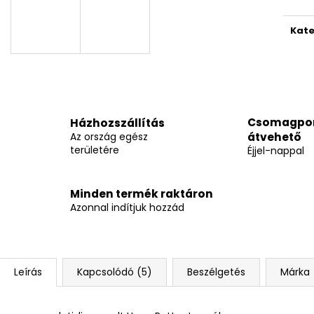
Kate
Csomagpo
Házhozszállítás
Az ország egész
átvehető
területére
Éjjel-nappal
Minden termék raktáron
Azonnal indítjuk hozzád
Leírás
Kapcsolódó (5)
Beszélgetés
Márka