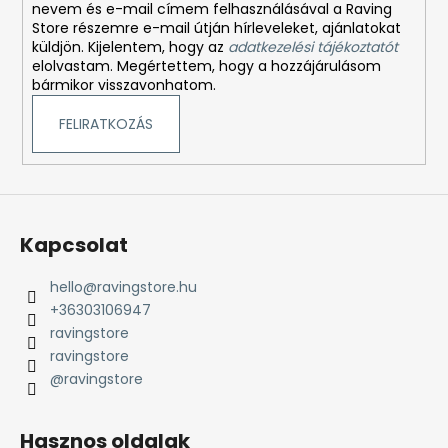
nevem és e-mail címem felhasználásával a Raving
Store részemre e-mail útján hírleveleket, ajánlatokat
küldjön. Kijelentem, hogy az
adatkezelési tájékoztatót
elolvastam. Megértettem, hogy a hozzájárulásom
bármikor visszavonhatom.
FELIRATKOZÁS
Kapcsolat
hello
@
ravingstore.hu
+36303106947
ravingstore
ravingstore
@ravingstore
Hasznos oldalak