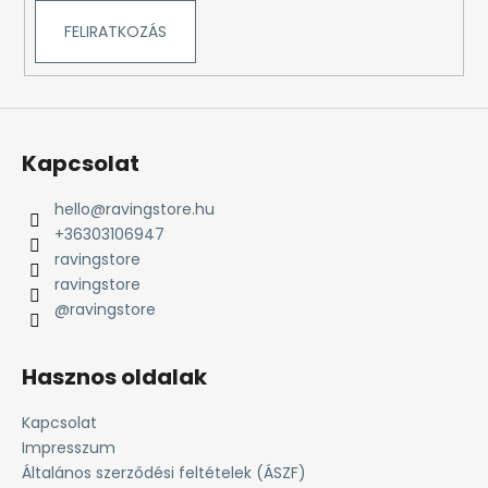
FELIRATKOZÁS
Kapcsolat
hello
@
ravingstore.hu
+36303106947
ravingstore
ravingstore
@ravingstore
Hasznos oldalak
Kapcsolat
Impresszum
Általános szerződési feltételek (ÁSZF)