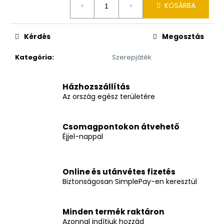
KOSÁRBA
Kérdés
Megosztás
Kategória
:
Szerepjáték
Házhozszállítás
Az ország egész területére
Csomagpontokon átvehető
Éjjel-nappal
Online és utánvétes fizetés
Biztonságosan SimplePay-en keresztül
Minden termék raktáron
Azonnal indítjuk hozzád