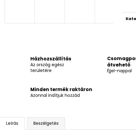
Kate
Csomagpo
Házhozszállítás
Az ország egész
átvehető
területére
Éjjel-nappal
Minden termék raktáron
Azonnal indítjuk hozzád
Leírás
Beszélgetés