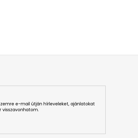
emre e-mail útján hírleveleket, ajánlatokat
r visszavonhatom.