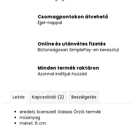
Csomagpontokon átvehető
Éjjel-nappal
Online és utánvétes fizetés
Biztonságosan SimplePay-en keresztül
Minden termék raktáron
Azonnal indítjuk hozzád
Leírás
Kapcsolódó (2)
Beszélgetés
eredeti, licenszelt Galaxis Őrzői termék
műanyag
méret: 6 cm