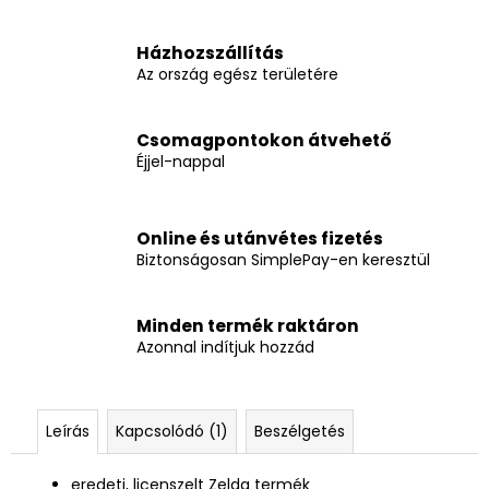
Házhozszállítás
Az ország egész területére
Csomagpontokon átvehető
Éjjel-nappal
Online és utánvétes fizetés
Biztonságosan SimplePay-en keresztül
Minden termék raktáron
Azonnal indítjuk hozzád
Leírás
Kapcsolódó (1)
Beszélgetés
eredeti, licenszelt Zelda termék