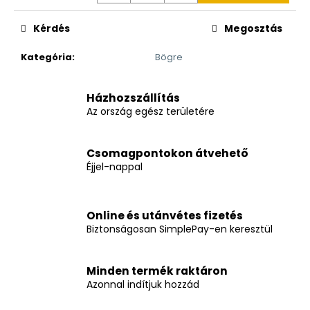
Kérdés
Megosztás
Kategória
:
Bögre
Házhozszállítás
Az ország egész területére
Csomagpontokon átvehető
Éjjel-nappal
Online és utánvétes fizetés
Biztonságosan SimplePay-en keresztül
Minden termék raktáron
Azonnal indítjuk hozzád