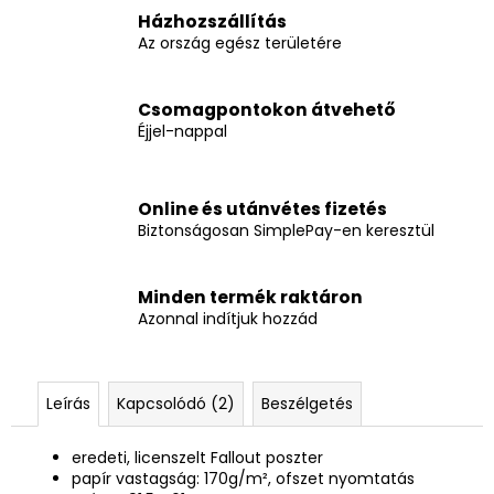
Házhozszállítás
Az ország egész területére
Csomagpontokon átvehető
Éjjel-nappal
Online és utánvétes fizetés
Biztonságosan SimplePay-en keresztül
Minden termék raktáron
Azonnal indítjuk hozzád
Leírás
Kapcsolódó (2)
Beszélgetés
eredeti, licenszelt Fallout poszter
papír vastagság: 170g/m², ofszet nyomtatás